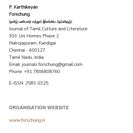
P. Karthikeyan
Forschung
(தமிழ் பண்பாடு மற்றும் இலக்கிய ஆய்விதழ்)
Journal of Tamil Culture and Literature
303, Uni Homes Phase 2
Malrojapuram, Kandigai
Chennai - 600127
Tamil Nadu, India
Email: journals.forschung@gmail.com
Phone: +91 7806808760
E-ISSN: 2583-0325
ORGANISATION WEBSITE
www.forschung.in